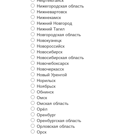
Нефтеюганск
Нижегородская область
Нижневартовск
Нижнекамск
Нижний Новгород
Нижний Тагил
Новгородская область
Новокузнецк
Новороссийск
Новосибирск
Новосибирская область
Новочебоксарск
Новочеркасск
Новый Уренгой
Норильск
Ноябрьск
Обнинск
Омск
Омская область
Орёл
Оренбург
Оренбургская область
Орловская область
Орск