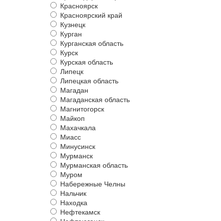
Красноярск
Красноярский край
Кузнецк
Курган
Курганская область
Курск
Курская область
Липецк
Липецкая область
Магадан
Магаданская область
Магнитогорск
Майкоп
Махачкала
Миасс
Минусинск
Мурманск
Мурманская область
Муром
Набережные Челны
Нальчик
Находка
Нефтекамск