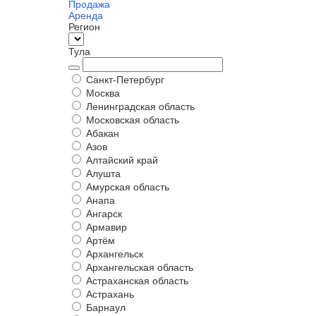
Продажа
Аренда
Регион
Тула
Санкт-Петербург
Москва
Ленинградская область
Московская область
Абакан
Азов
Алтайский край
Алушта
Амурская область
Анапа
Ангарск
Армавир
Артём
Архангельск
Архангельская область
Астраханская область
Астрахань
Барнаул