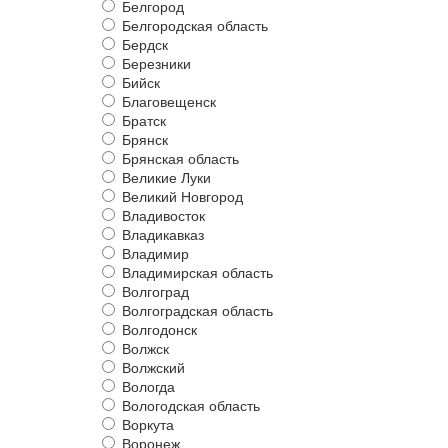
Белгород
Белгородская область
Бердск
Березники
Бийск
Благовещенск
Братск
Брянск
Брянская область
Великие Луки
Великий Новгород
Владивосток
Владикавказ
Владимир
Владимирская область
Волгоград
Волгоградская область
Волгодонск
Волжск
Волжский
Вологда
Вологодская область
Воркута
Воронеж