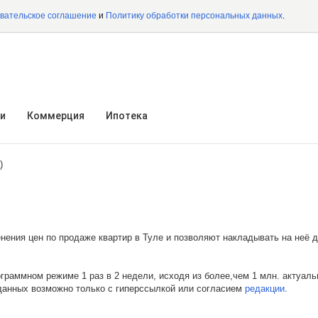
вательское соглашение
и
Политику обработки персональных данных
.
и
Коммерция
Ипотека
)
ения цен по продаже квартир в Туле и позволяют накладывать на неё 
ограммном режиме 1 раз в 2 недели, исходя из более,чем 1 млн. актуал
 данных возможно только с гиперссылкой или согласием
редакции
.