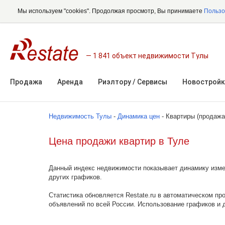
Мы используем "cookies". Продолжая просмотр, Вы принимаете
Пользо
1 841 объект недвижимости Тулы
Продажа
Аренда
Риэлтору / Сервисы
Новостройк
Недвижимость Тулы
-
Динамика цен
- Квартиры (продажа
Цена продажи квартир в Туле
Данный индекс недвижимости показывает динамику измен
других графиков.
Статистика обновляется Restate.ru в автоматическом пр
объявлений по всей России. Использование графиков и