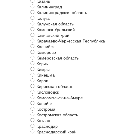
Казань
Калининград
Калининградская область
Калуга
Калужская область
Каменск-Уральский
Камчатский край
Карачаево-Черкесская Республика
Каспийск
Кемерово
Кемеровская область
Керчь
Кимры
Кинешма
Киров
Кировская область
Кисловодск
Комсомольск-на-Амуре
Копейск
Кострома
Костромская область
Котлас
Краснодар
Краснодарский край